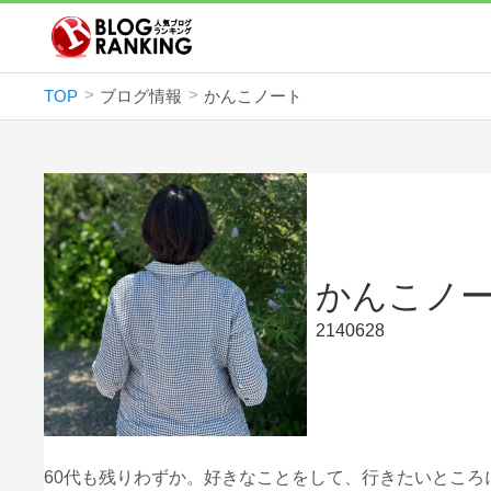
TOP
ブログ情報
かんこノート
かんこノ
2140628
60代も残りわずか。好きなことをして、行きたいとこ