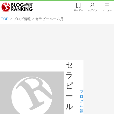
リーダー
ログイン
メニュー
TOP
ブログ情報
セラピールーム月
セ
ラ
ピ
ブ
ー
ロ
グ
ル
を
報