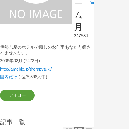
ー
告
ム
月
247534
伊勢志摩のホテルで癒しのお仕事あなたも癒さ
れませんか。。
2006年02月
(7473日)
http://ameblo.jp/therapytuki/
国内旅行
(-位/5,596人中)
記事一覧