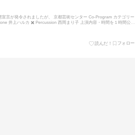
言が発令されましたが、 京都芸術センター Co-Program カテゴリー
hone 井上ハルカ ✖️ Percussion 西岡まり子 上演内容・時間を１時間公演
案内や宣伝をするの…