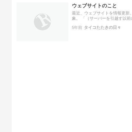
ウェブサイトのこと
最近、ウェブサイトを情報更新
象。 「（サーバーを引越す以前
ているHPではそういう現象に至
5年前
タイコたたきの日々