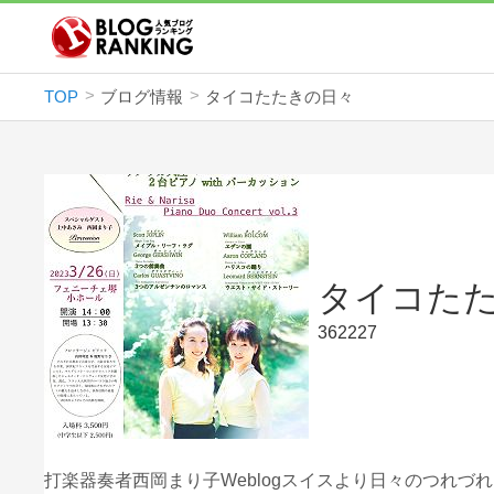
TOP
ブログ情報
タイコたたきの日々
タイコた
362227
打楽器奏者西岡まり子Weblogスイスより日々のつれづ