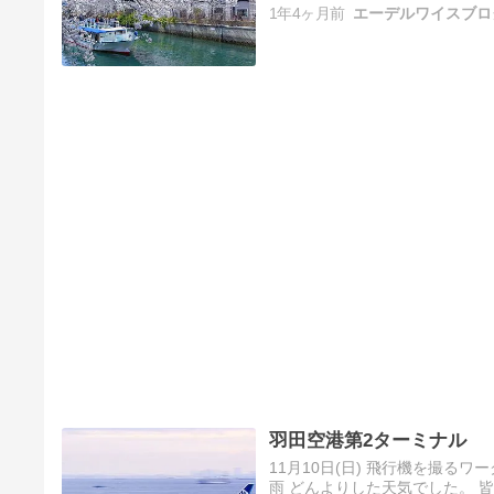
1年4ヶ月前
エーデルワイスブロ
羽田空港第2ターミナル
11月10日(日) 飛行機を撮るワ
雨 どんよりした天気でした。 