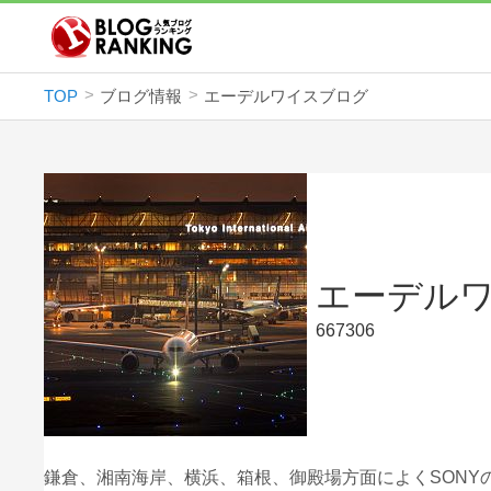
TOP
ブログ情報
エーデルワイスブログ
エーデル
667306
鎌倉、湘南海岸、横浜、箱根、御殿場方面によくSONY