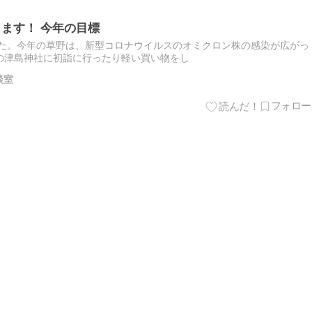
します！ 今年の目標
した。今年の草野は、新型コロナウイルスのオミクロン株の感染が広がっ
の津島神社に初詣に行ったり軽い買い物をし
談室