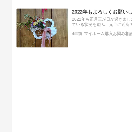
2022年もよろしくお願い
2022年も正月三が日が過ぎま
ている状況を鑑み、元旦に近所
4年前
マイホーム購入お悩み相