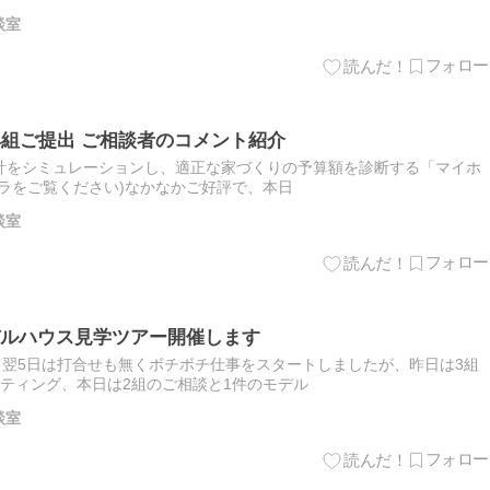
談室
4組ご提出 ご相談者のコメント紹介
計をシミュレーションし、適正な家づくりの予算額を診断する「マイホ
ラをご覧ください)なかなかご好評で、本日
談室
ルハウス見学ツアー開催します
と翌5日は打合せも無くボチボチ仕事をスタートしましたが、昨日は3組
ティング、本日は2組のご相談と1件のモデル
談室