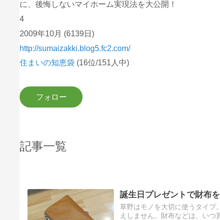
に、後悔しないマイホーム実現法を大公開！
4
2009年10月
(6139日)
http://sumaizakki.blog5.fc2.com/
住まいの知恵袋
(16位/151人中)
記事一覧
誕生日プレゼントで財布を
草野はモノを大切に使うタイプ
えしません。財布などは、いつ