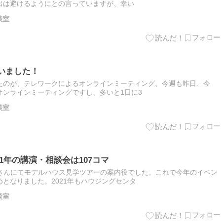
出は避けるようにとの言っていますが、幸い
談室
いました！
たのが、テレワークによるオンラインミーティング。今週も昨日、今
オンラインミーティングですし、多いと1日に3
談室
21年の講演・相談会は107コマ
北さんにてモデルハウス見学ツアーの案内役でした。これで今年のイベン
となりました。2021年もハウジングセンタ
談室