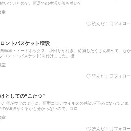
が続いていたので、新居での生活が落ち着いて
談室
ロントバスケット増設
た自転車・トートボックス。小回りが利き、荷物もたくさん積めて、なか
フロント・バスケット)を付けました。後
談室
けとしての“こたつ”
いた頃がウソのように、新型コロナウイルスの感染が下火になっていま
染の第6波がくるかも分からないので、コロ
談室