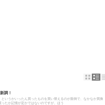
新調！
。というかいったん買ったものを買い替えるのが面倒で、なかなか買換
買ったか記憶が定かではないのですが、ほう