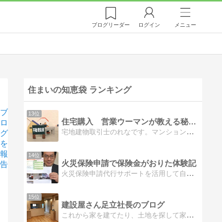
ブログ
リーダー
ログイン
メニュー
住まいの知恵袋 ランキング
ブ
13位
住宅購入 営業ウーマンが教える秘訣！
ロ
宅地建物取引士のれなです。マンション・住宅販売の経験を活かし、住宅購入や売却に留意する点などを紹介していきます。女性であり母である視点から発信していきます。
グ
を
報
14位
火災保険申請で保険金がおりた体験記
告
火災保険申請代行サポートを活用して自宅に保険金がおりた体験ブログです。ネットが苦手な方は被害調査依頼書を無料であなたのご自宅に郵送いたします。
15位
建設屋さん足立社長のブログ
これから家を建てたり、土地を探して家を建てたり、投資でアパ−ト、中古住宅を買いオ−ナ−になったり、そんないろいろなケ−スでの注意事項、知っておくといいこと、業界で起こっていることなどわかりやすくブログにしています。