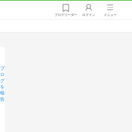
ブログ
リーダー
ログイン
メニュー
ブ
ロ
グ
を
報
告