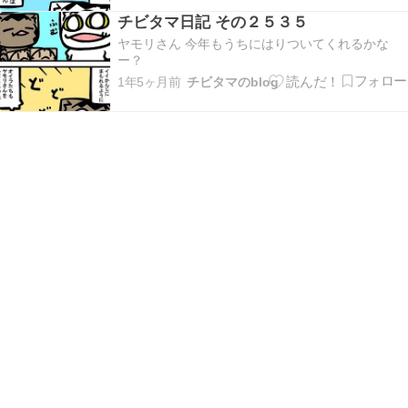
チビタマ日記 その２５３５
ヤモリさん 今年もうちにはりついてくれるかな
ー？
1年5ヶ月前
チビタマのblog