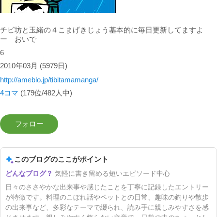
チビ坊と玉緒の４こまげきじょう基本的に毎日更新してますよ
ー おいで
6
2010年03月
(5979日)
http://ameblo.jp/tibitamamanga/
4コマ
(179位/482人中)
このブログのここがポイント
気軽に書き留める短いエピソード中心
日々のささやかな出来事や感じたことを丁寧に記録したエントリー
が特徴です。料理のこぼれ話やペットとの日常、趣味の釣りや散歩
の出来事など、多彩なテーマで綴られ、読み手に親しみやすさを感