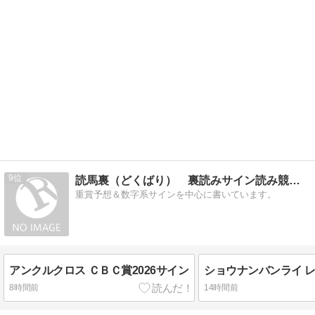
9
読馬裏（どくばり） 裏読みサイン読み競馬予想
重賞予想＆数字系サインを中心に書いています。
アンクルクロス ＣＢＣ賞2026サイン
8時間前
14時間前