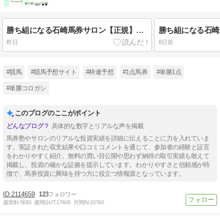
勝ち組になる石崎馬券サロン【正規】口コミ,結果,実証,検証,石崎メルマガ,単勝１点コロガシ
昨日
6日前
#競馬
#競馬予想サイト
#枠連予想
#1点馬券
#単勝1点
#単勝コロガシ
このブログのここがポイント
具体的な数字とリアルな声を掲載
馬券塾やサロンのリアルな投資実績を詳細に伝えることに力を入れていま
す。実証された収支結果や口コミコメントを通じて、参加者の経験と証言
をわかりやすく紹介。無料の買い目公開や思わず納得の取引実績も敢えて
掲載し、投資の確かな証拠を提示しています。わかりやすさと信頼感が特
徴で、馬券投資に興味を持つ方に役立つ情報源となっています。
2114659
123
週間IN:
5680
週間OUT:
17400
月間IN:
20760