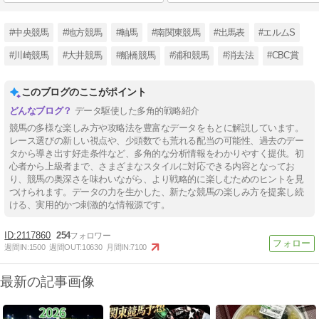
#中央競馬
#地方競馬
#軸馬
#南関東競馬
#出馬表
#エルムS
#川崎競馬
#大井競馬
#船橋競馬
#浦和競馬
#消去法
#CBC賞
このブログのここがポイント
データ駆使した多角的戦略紹介
競馬の多様な楽しみ方や攻略法を豊富なデータをもとに解説しています。
レース選びの新しい視点や、少頭数でも荒れる配当の可能性、過去のデー
タから導き出す好走条件など、多角的な分析情報をわかりやすく提供。初
心者から上級者まで、さまざまなスタイルに対応できる内容となってお
り、競馬の奥深さを味わいながら、より戦略的に楽しむためのヒントを見
つけられます。データの力を生かした、新たな競馬の楽しみ方を提案し続
ける、実用的かつ刺激的な情報源です。
2117860
254
週間IN:
1500
週間OUT:
10630
月間IN:
7100
最新の記事画像