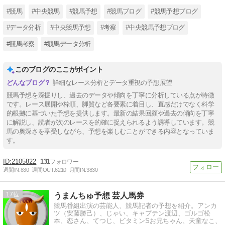
#競馬
#中央競馬
#競馬予想
#競馬ブログ
#競馬予想ブログ
#データ分析
#中央競馬予想
#考察
#中央競馬予想ブログ
#競馬考察
#競馬データ分析
このブログのここがポイント
詳細なレース分析とデータ重視の予想展望
競馬予想を深掘りし、過去のデータや傾向を丁寧に分析している点が特徴
です。レース展開や枠順、脚質など各要素に着目し、直感だけでなく科学
的根拠に基づいた予想を提供します。最新の結果回顧や過去の傾向を丁寧
に解説し、読者が次のレースを的確に捉えられるよう誘導しています。競
馬の奥深さを享受しながら、予想を楽しむことができる内容となっていま
す。
2105822
131
週間IN:
830
週間OUT:
6210
月間IN:
3830
17
うまんちゅ予想 芸人馬券
競馬番組出演の芸能人、競馬記者の予想を紹介。アンカ
ツ（安藤勝己）、じゃい、キャプテン渡辺、ゴルゴ松
本、恋さん、てつじ、ビタミンSお兄ちゃん、天童なこ、