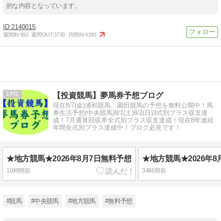
的な内容となっています。
2140015
週間IN:
910
週間OUT:
3730
月間IN:
4190
14
【投資競馬】夢馬券予想ブログ
現在8/7(金)浦和競馬、園田競馬の予想を無料公開中！馬
券生活予想(中央競馬)8/1(土)8/2(日)3式別プラス収支達
成！7月通算回収率全式別プラス収支達成！現在8年連続
年間全式別プラス達成中！ブログ必見です！
★地方競馬★2026年8月7日無料予想
★地方競馬★2026年8
10時間前
34時間前
#競馬
#中央競馬
#地方競馬
#無料予想