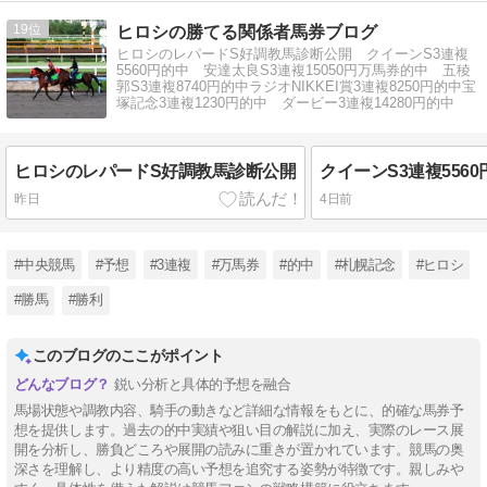
19
ヒロシの勝てる関係者馬券ブログ
ヒロシのレパードS好調教馬診断公開 クイーンS3連複
5560円的中 安達太良S3連複15050円万馬券的中 五稜
郭S3連複8740円的中ラジオNIKKEI賞3連複8250円的中宝
塚記念3連複1230円的中 ダービー3連複14280円的中
ヒロシのレパードS好調教馬診断公開
昨日
4日前
#中央競馬
#予想
#3連複
#万馬券
#的中
#札幌記念
#ヒロシ
#勝馬
#勝利
このブログのここがポイント
鋭い分析と具体的予想を融合
馬場状態や調教内容、騎手の動きなど詳細な情報をもとに、的確な馬券予
想を提供します。過去の的中実績や狙い目の解説に加え、実際のレース展
開を分析し、勝負どころや展開の読みに重きが置かれています。競馬の奥
深さを理解し、より精度の高い予想を追究する姿勢が特徴です。親しみや