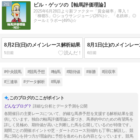
2
ビル・ゲッツの【軸馬評価理論】
2025年6月28日より新ファクター「賞金確率」導入！
「柳都S」◎ショウサンジョージ(26%)☆、「名鉄杯」◎
クールミラボー(49%)☆
8月2日(日)のメインレース解析結果
8月1日(土)のメインレ
5日前
6日前
#中央競馬
#競馬予想
#軸馬
#期待値
#単勝
#回収率
#三連単
#データ解析
#馬単
このブログのここがポイント
詳細な分析とデータ予測を公開
各開催日の主要レースについて、的確な馬券予想を支援する解析結果を提
供しています。独自の軸馬評価理論に基づき、馬券的中のための有望馬を
詳しく見極め、期待値が高いと判断した馬を公開しているのが特徴です。
期間ごとの開催ポイントや芝・ダートのコース別傾向も丁寧に解説し、競
馬に関心を持つ方が理論的に予想を進められる内容となっています。競馬