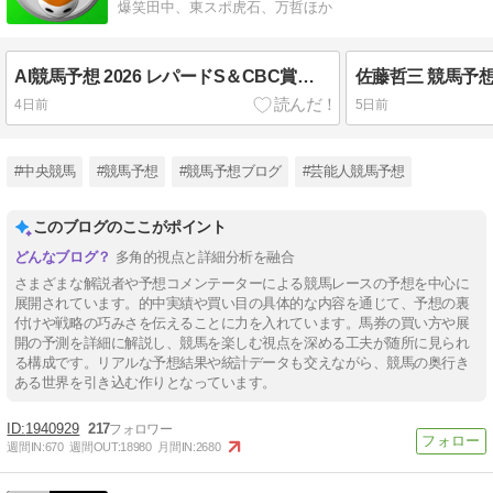
爆笑田中、東スポ虎石、万哲ほか
AI競馬予想 2026 レパードS＆CBC賞＆エルムS
4日前
5日前
#中央競馬
#競馬予想
#競馬予想ブログ
#芸能人競馬予想
このブログのここがポイント
多角的視点と詳細分析を融合
さまざまな解説者や予想コメンテーターによる競馬レースの予想を中心に
展開されています。的中実績や買い目の具体的な内容を通じて、予想の裏
付けや戦略の巧みさを伝えることに力を入れています。馬券の買い方や展
開の予測を詳細に解説し、競馬を楽しむ視点を深める工夫が随所に見られ
る構成です。リアルな予想結果や統計データも交えながら、競馬の奥行き
ある世界を引き込む作りとなっています。
1940929
217
週間IN:
670
週間OUT:
18980
月間IN:
2680