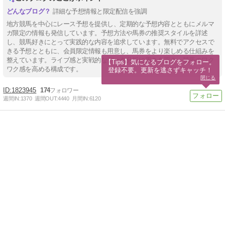
詳細な予想情報と限定配信を強調
地方競馬を中心にレース予想を提供し、定期的な予想内容とともにメルマ
ガ限定の情報も発信しています。予想方法や馬券の推奨スタイルを詳述
し、競馬好きにとって実践的な内容を追求しています。無料でアクセスで
きる予想とともに、会員限定情報も用意し、馬券をより楽しめる仕組みを
整えています。ライブ感と実戦的なデータ分析に重きを置き、競馬のワク
【Tips】気になるブログをフォロー。

ワク感を高める構成です。
登録不要。更新を逃さずキャッチ！
閉じる
1823945
174
週間IN:
1370
週間OUT:
4440
月間IN:
6120