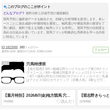
このブログのここがポイント
無料分析と詳細予想の徹底解説
競馬予想に偏差値データを融合させ、的確な分析情報を提供します。各レ
ースごとに過去成績や外厩情報を重視し、軸馬選びや勝負馬券の展望を丁
寧に解説。無料で使える指数と軸馬リストを併用し、競馬予想の信頼度を
高める仕組みを築いています。競馬ファンが戦略的な馬券術を学べる内容
に特化しています。
1822000
283
週間IN:
2060
週間OUT:
12540
月間IN:
10400
5
穴馬特捜班
【地方競馬】8/5⇒船橋12Rスパイラルカーブ賞◎9ナリノ
ヴァニーユ／8/6⇒船橋12R葉月ダッシュ◎1クリーゲリン
／8/7⇒浦和12R天の川特別◎4フローティンローズ／先週
はアイビスSD◎カウスリップ（10番人気）3着など穴馬
が多数好走！
【葉月特別】2026/8/7(金)地方競馬 穴馬予想（浦和競馬）
7時間前
31時間前