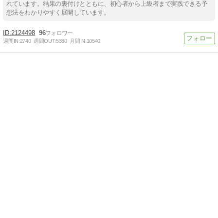
れています。結果の裏付けとともに、初心者から上級者まで実践できる予
想法をわかりやすく展開しています。
2124498
96
週間IN:
2740
週間OUT:
5380
月間IN:
10540