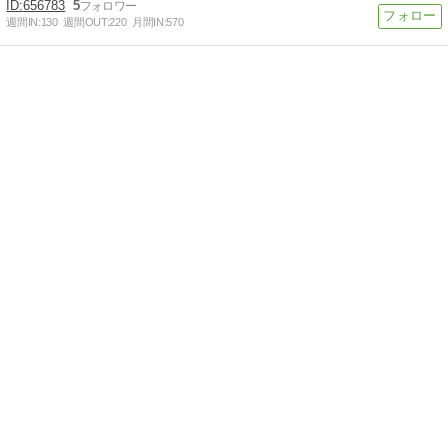
656783
5
週間IN:
130
週間OUT:
220
月間IN:
570