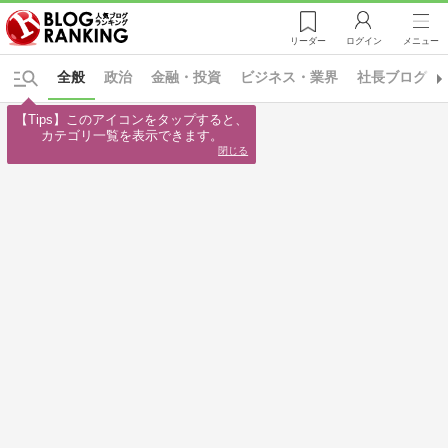
リーダー
ログイン
メニュー
全般
政治
金融・投資
ビジネス・業界
社長ブログ
【Tips】このアイコンをタップすると、

カテゴリ一覧を表示できます。
閉じる