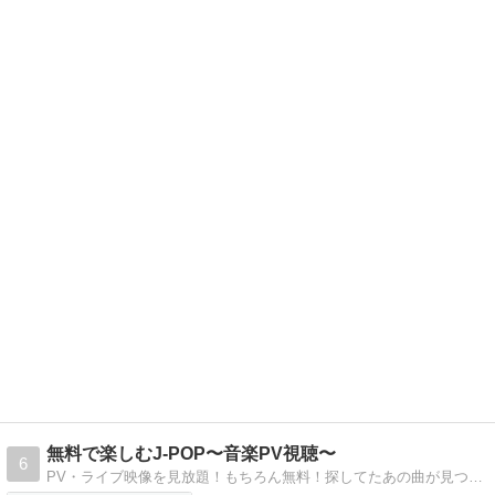
無料で楽しむJ-POP〜音楽PV視聴〜
6
PV・ライブ映像を見放題！もちろん無料！探してたあの曲が見つかるかも