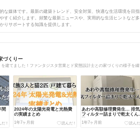
的な媒体です。最新の建築トレンド、安全対策、快適な生活環境を目指
やすく紹介します。頻繁な最新ニュースや、実用的な生活ヒントなど多
かりサポートする知識を提供します。
家づくりー
2022年3月に
年間
2024年の太陽光発電と光熱費
あわや高額修理費発生… 排気
の実績まとめ
フィルター詰まりで乾太くん
黙
1年7ヶ月前
1年7ヶ月前