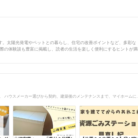
ます。太陽光発電やペットとの暮らし、住宅の改善ポイントなど、多彩な
際の体験談も豊富に掲載し、読者の生活を楽しく便利にするヒントが満
2014年に住友不動産で完全同居型二世帯住宅を建てま