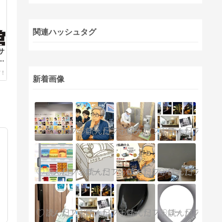
関連ハッシュタグ
サ
を
新着画像