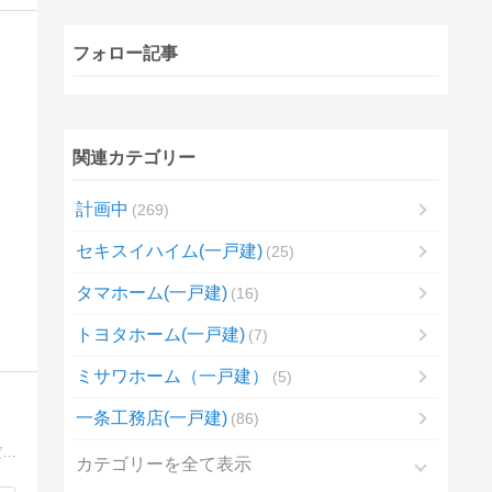
フォロー記事
関連カテゴリー
計画中
269
セキスイハイム(一戸建)
25
タマホーム(一戸建)
16
トヨタホーム(一戸建)
7
ミサワホーム（一戸建）
5
一条工務店(一戸建)
86
注文住宅を中心に、マイホーム購入の流れを実体験を元に紹介します。情報満載で紹介しますので、失敗しない家づくりにお役立てください。
カテゴリーを全て表示