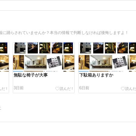
報に踊らされていませんか？本当の情報で判断しなければ後悔しますよ！
無駄な椅子が大事
下駄箱ありますか
3日前
6日前
告