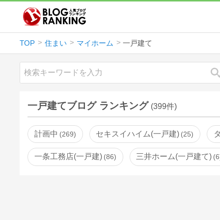
TOP
住まい
マイホーム
一戸建て
一戸建てブログ ランキング
(399件)
計画中
セキスイハイム(一戸建)
269
25
一条工務店(一戸建)
三井ホーム(一戸建て)
86
6