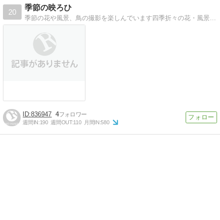
季節の映ろひ
20
季節の花や風景、鳥の撮影を楽しんでいます四季折々の花・風景・行事そして鳥達の姿をカメラに収めています
836947
4
週間IN:
190
週間OUT:
110
月間IN:
580