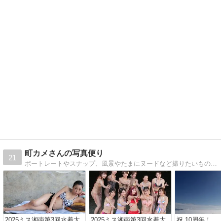
町カメさんの写真便り
21
ポートレートやスナップ、風景やたまにヌードなど撮りたいものを撮っています
2025ミス湘南第3回水着大
2025ミス湘南第3回水着大
祝 10周年！