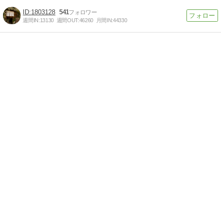
1803128
541
週間IN:
13130
週間OUT:
46260
月間IN:
44330