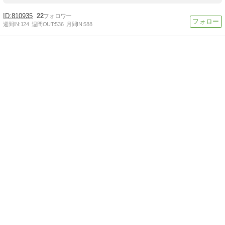
810935
22
週間IN:
124
週間OUT:
536
月間IN:
588