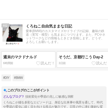
4
くろねこ自由気ままな日記
愛車(BMW)のカスタマイズやドライブの記録、趣味の鉄
道（実写・模型）も気ままにつづります。また、PCやネ
ットワークなどの情報もときどき投稿します。どうぞ、
よろしくお願いします。
週末のマクドナルド
そうだ、京都行こう Day-2
6時間前
3日前
#DIY
#BMW
このブログのここがポイント
技術変化や季節の兆しに敏感な洞察
くろねこが綴る多彩なエピソードは、身近な出来事や風景を通して、時代
や季節の変化に鋭く目を向ける視点が魅力です。日常の中に潜む微妙な変