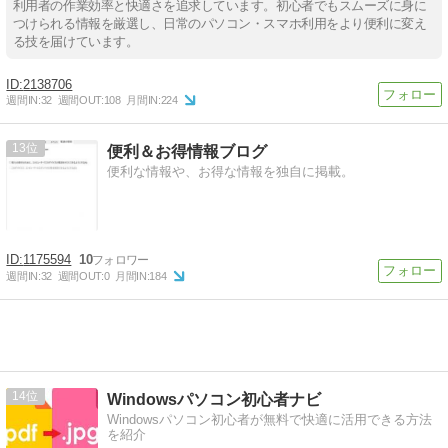
利用者の作業効率と快適さを追求しています。初心者でもスムーズに身に
つけられる情報を厳選し、日常のパソコン・スマホ利用をより便利に変え
る技を届けています。
2138706
週間IN:
32
週間OUT:
108
月間IN:
224
13
便利＆お得情報ブログ
便利な情報や、お得な情報を独自に掲載。
1175594
10
週間IN:
32
週間OUT:
0
月間IN:
184
14
Windowsパソコン初心者ナビ
Windowsパソコン初心者が無料で快適に活用できる方法
を紹介