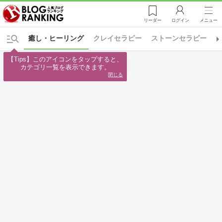
リーダー
ログイン
メニュー
癒し・ヒーリング
クレイセラピー
ストーンセラピー
【Tips】このアイコンをタップすると、

カテゴリ一覧を表示できます。
閉じる