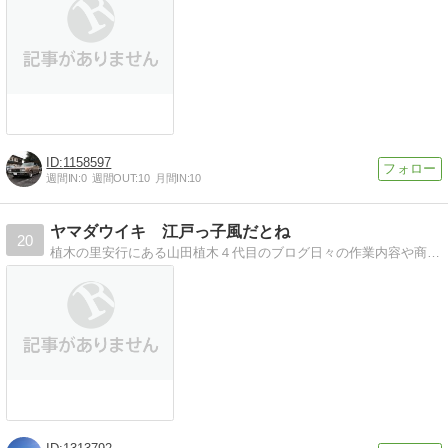
1158597
週間IN:
0
週間OUT:
10
月間IN:
10
ヤマダウイキ 江戸っ子風だとね
20
植木の里安行にある山田植木４代目のブログ日々の作業内容や商品情報などを毎日更新中！ブログ仲間割引ありますｗ よろしくね