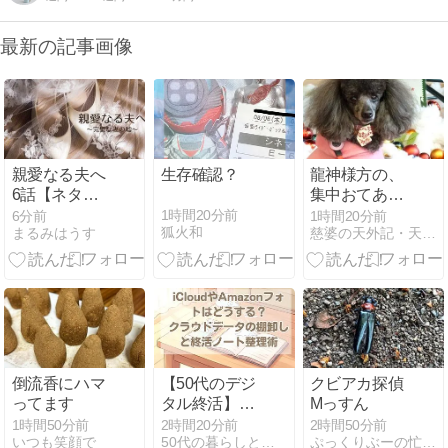
最新の記事画像
親愛なる夫へ
生存確認？
龍神様方の、
6話【ネタバ
集中おてあて
レ感想】お前
は、ネクスト
1時間20分前
6分前
1時間20分前
狐火和
まるみはうす
慈婆の天外記・天からの勅命神の息吹入りオルゴナイト
の言葉は綺麗
フェーズに 入
事
りそう・・・
倒流香にハマ
【50代のデジ
クビアカ探偵
ってます
タル終活】
Mっすん
iCloudや
1時間50分前
2時間20分前
2時間50分前
いつも笑顔で
50代の暮らしと終活ノート｜娘たちへ残す記録
ぷっくりぶーの忙しい毎日
Amazonフォ