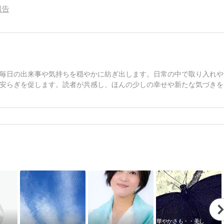
報告
毎日の出来事や気持ちを穏やかに紡ぎ出します。日常の中で取り入れや
安らぎを促します。読者が共感し、ほんの少しの幸せや新たな気づきを
華やかさも・・美し