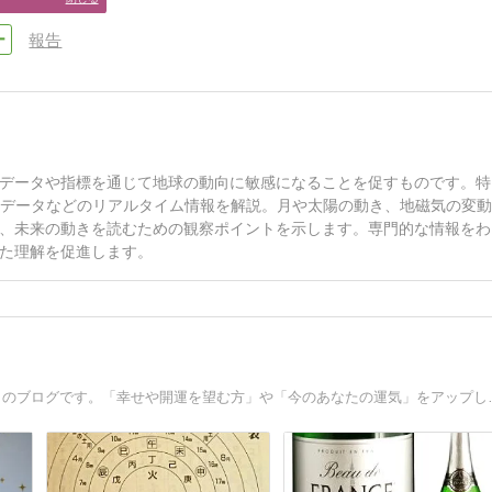
報告
データや指標を通じて地球の動向に敏感になることを促すものです。特
Sデータなどのリアルタイム情報を解説。月や太陽の動き、地磁気の変
、未来の動きを読むための観察ポイントを示します。専門的な情報をわ
た理解を促進します。
3億２千万アクセスを越えた「スピリチュ