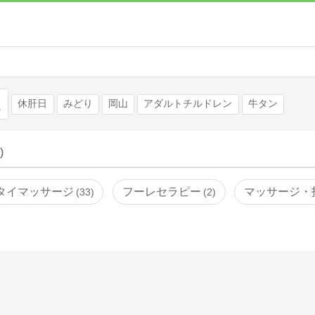
検索
休肝日
みどり
岡山
アダルトチルドレン
牛タン
)
タイマッサージ
フーレセラピー
マッサージ・
33
2