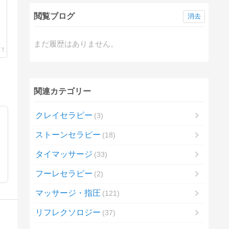
閲覧ブログ
消去
まだ履歴はありません。
関連カテゴリー
クレイセラピー
3
ストーンセラピー
18
タイマッサージ
33
フーレセラピー
2
マッサージ・指圧
121
リフレクソロジー
37