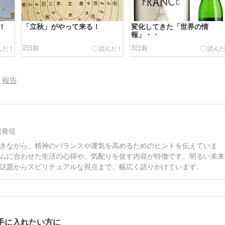
！
「立秋」がやって来る！
変化してきた「世界の情
報」・・
2日前
3日前
報告
報発信
きながら、精神のバランスや運気を高めるためのヒントを伝えていま
ムに合わせた生活の心得や、気配りを促す内容が特徴です。明るい未来
話題からスピリチュアルな視点まで、幅広く語りかけています。
手に入れたい方に