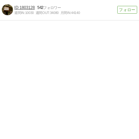
1803128
542
週間IN:
10030
週間OUT:
34080
月間IN:
44140