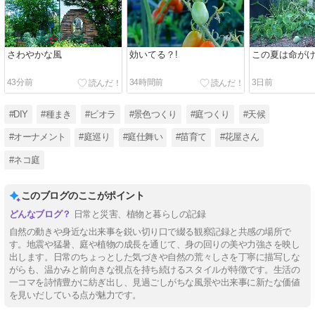
さわやかな風
効いてる？!
この夏は命が
43分前
34時間前
3日前
#DIY
#種まき
#ビオラ
#景色つくり
#庭つくり
#天候
#オーナメント
#庭巡り
#庭仕舞い
#苗育て
#花屋さん
#ネコ庭
このブログのここがポイント
日常と災害、植物と暮らしの記録
自然の動きや身近な出来事を鋭い切り口で綴る観察記録と共感の場所で
す。地震や猛暑、庭や植物の成長を通じて、身の回りの美や力強さを映し
出します。日常のちょっとした気づきや自然の荒々しさを丁寧に描写しな
がらも、温かみと前向きな視点を持ち続けるスタイルが特徴です。生活の
一コマを詩情豊かに紡ぎ出し、見過ごしがちな風景や出来事に新たな価値
を見いだしている点が魅力です。