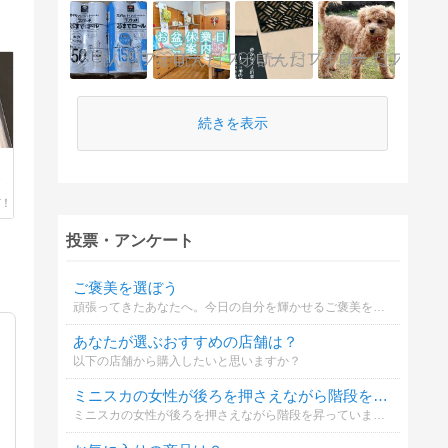
続きを表示
誘
投票・アンケート
ご褒美を選ぼう
頑張ってきたあなたへ。今日の自分を輝かせるご褒美を選んでください
あなたが選ぶおすすめの店舗は？
以下の店舗から購入したいと思いますか？
ミニスカの女性が後ろを押さえながら階段を昇っていた。あなたはどう思う？
ミニスカの女性が後ろを押さえながら階段を昇っていました。このような光景を見た場合、あなたはどのように思いますか？まあ、その女性にもそれなりの事情があると思いますが。