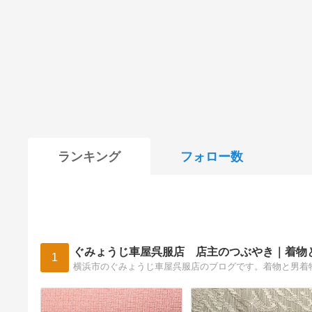
ランキング
フォロー数
ぐみょうじ車屋呉服店 店主のつぶやき｜着物
1