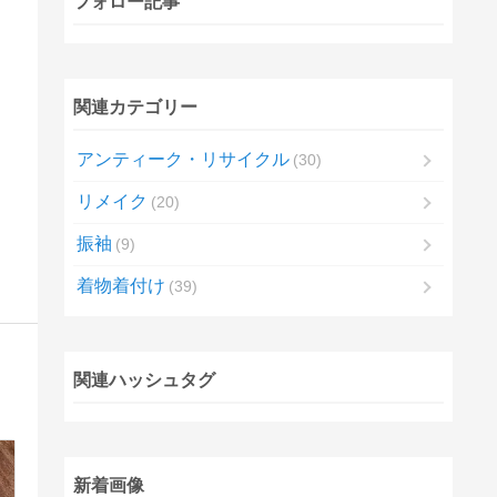
フォロー記事
関連カテゴリー
アンティーク・リサイクル
30
リメイク
20
振袖
9
着物着付け
39
関連ハッシュタグ
新着画像