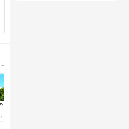
初心者が安心して通える安い着付け教室を紹介しています。着付け教室はどんなところなのか？エリア別、目的別のおすすめの教室などをまとめています。
の