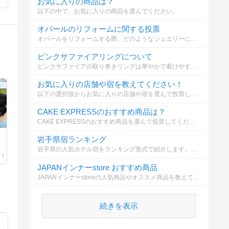
お気に入りの商品は？
以下の中で、お気に入りの商品を選んでください。
オパールのリフォームに関する投票
オパールをリフォームする際、どのようなジュエリーにするか選択してください
ピンクサファイアリングについて
ピンクサファイアの取り巻きリングは華やかで着けやすい。春のイベントにぴったり。リング枠のリフォームも可能。ご希望に合わせたカスタマイズも可能ですか？
お気に入りの店舗や宿を教えてください！
以下の選択肢からお気に入りの店舗や宿を選んで投票してください
CAKE EXPRESSのおすすめ商品は？
CAKE EXPRESSのおすすめ商品を選んで投票してください！
岩手県宿ランキング
岩手県の人気ホテル宿をランキング形式で紹介します。おすすめの宿選びに参考にしてみてください！
JAPANインナーstore おすすめ商品
JAPANインナーstoreの人気商品やオススメ商品を教えてください！
続きを表示