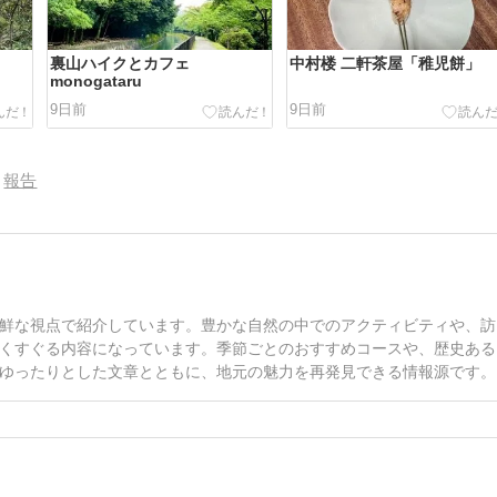
裏山ハイクとカフェ
中村楼 二軒茶屋「稚児餅」
monogataru
9日前
9日前
報告
鮮な視点で紹介しています。豊かな自然の中でのアクティビティや、訪
くすぐる内容になっています。季節ごとのおすすめコースや、歴史ある
ゆったりとした文章とともに、地元の魅力を再発見できる情報源です。