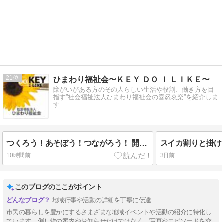
21
ひまわり福祉会〜ＫＥＹ ＤＯ Ｉ ＬＩＫＥ〜
障がいがある方のその人らしい生活や役割、働き方を目
指す”社会福祉法人ひまわり福祉会の喜怒哀楽”を紹介しま
す
つくろう！あそぼう！つながろう！ 開催のお知らせ
10時間前
3日前
このブログのここがポイント
地域行事や活動の詳細を丁寧に伝達
市民の暮らしを豊かにするさまざまな地域イベントや活動の紹介に特化し
ています。催し物の案内やお知らせだけではなく、写真やエピソードを交