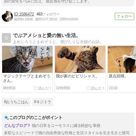
節の変化を巧みに伝え、親近感を呼び起こします。
1586472
463
週間IN:
14890
週間OUT:
29510
月間IN:
65990
でぶアメショと愛の無い生活。
5
まめじろうとまめぞうと、酒びたりな夫婦のお話。
マジックテープとまめぞう
我が家のビビリシャス。
原点回帰。
さん。
8時間前
32時間前
2日前
#おうちごはん
#キジトラ
このブログのここがポイント
猫の日常をユーモラスに綴る軽妙な筆致
多彩なエピソードで猫の自由奔放な性格と生活スタイルを生き生きと描写