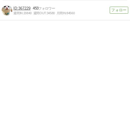
367229
453
週間IN:
20840
週間OUT:
34580
月間IN:
84560