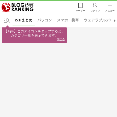
リーダー
ログイン
メニュー
2chまとめ
パソコン
スマホ・携帯
ウェアラブルデバイ
【Tips】このアイコンをタップすると、

カテゴリ一覧を表示できます。
閉じる