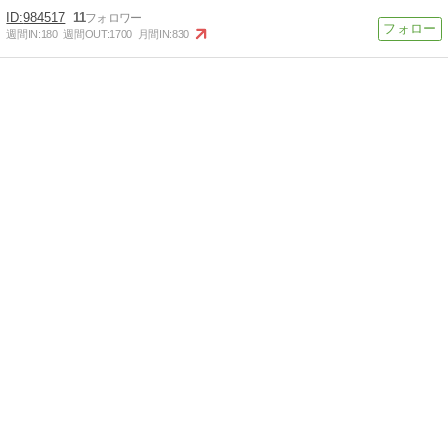
984517
11
週間IN:
180
週間OUT:
1700
月間IN:
830