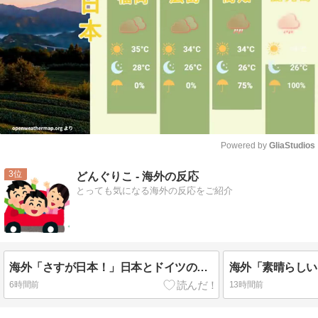
Powered by 
GliaStudios
Mute
3
どんぐりこ - 海外の反応
とっても気になる海外の反応をご紹介
海外「さすが日本！」日本とドイツの仕事効率の差が分かる数字に海外が大騒ぎ
6時間前
13時間前