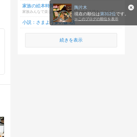
家族の絵本時間の意義
陶片木
家族みんなで楽しむ絵本と読み聞かせの大切さについてどう思いますか？
現在の順位は
第312位
です。
≫
このブログの順位を表示
小説：さまよう夢の森5話
続きを表示