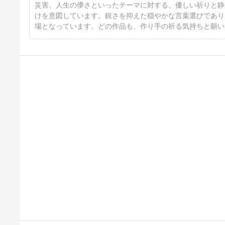
災害、人生の儚さといったテーマに対する、優しい祈りと静
けを意図しています。鋭さを抑えた穏やかな言葉選びであり
場となっています。どの作品も、作り手の祈る気持ちと願い