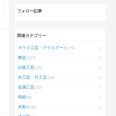
フォロー記事
関連カテゴリー
ガラス工芸・グラスアート
70
陶芸
137
伝統工芸
19
木工芸・竹工芸
19
金属工芸
23
和紙
5
木彫り
6