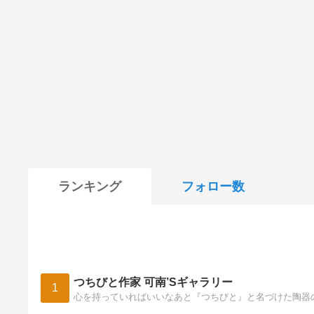
ランキング
フォロー数
つちびと作家 可南’Sギャラリー
1