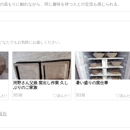
の温もりに触れながら、同じ趣味を持つ人との交流も感じられる。
どなたでもお気軽にお越しください。
河野さん父娘 窯出し作業 久し
暑い盛りの窯仕事
ぶりのご家族
3日前
3日前
報告