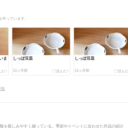
を作っています。
いま
しっぽ豆皿
しっぽ豆皿
11ヶ月前
11ヶ月前
報告
報を親しみやすく綴っている。季節やイベントに合わせた作品の紹介