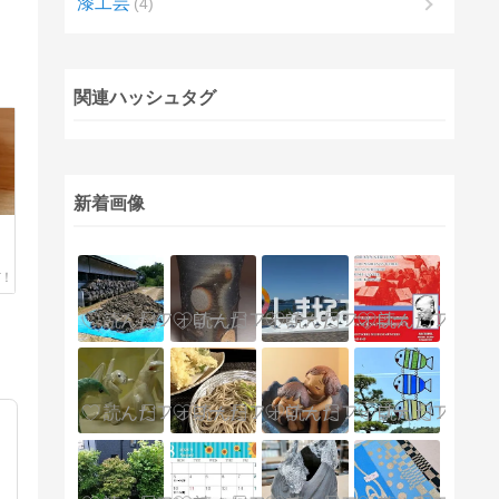
漆工芸
4
関連ハッシュタグ
新着画像