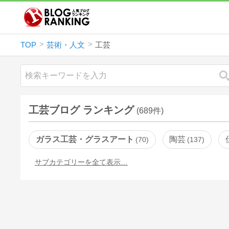
TOP
芸術・人文
工芸
工芸ブログ ランキング
(689件)
ガラス工芸・グラスアート
陶芸
70
137
サブカテゴリーを全て表示…