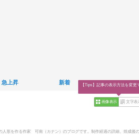
急上昇
新着
【Tips】記事の表示方法を変更
画像表示
文字表