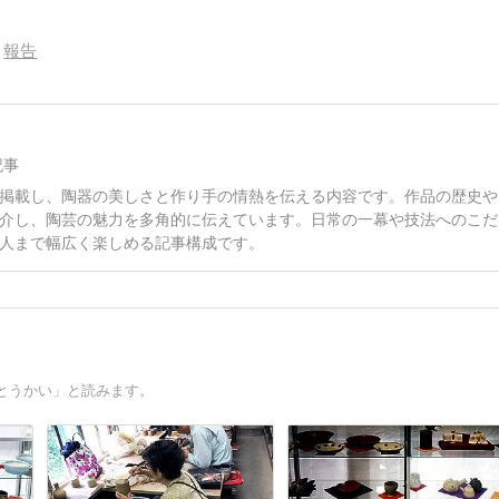
報告
記事
掲載し、陶器の美しさと作り手の情熱を伝える内容です。作品の歴史や
介し、陶芸の魅力を多角的に伝えています。日常の一幕や技法へのこだ
人まで幅広く楽しめる記事構成です。
とうかい」と読みます。