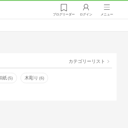
ブログ
リーダー
ログイン
メニュー
カテゴリーリスト
和紙
木彫り
5
6