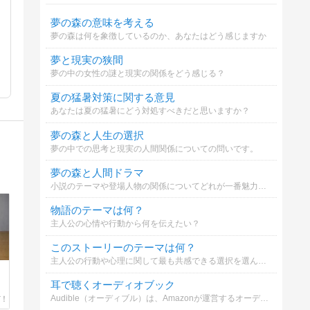
夢の森の意味を考える
夢の森は何を象徴しているのか、あなたはどう感じますか
夢と現実の狭間
夢の中の女性の謎と現実の関係をどう感じる？
夏の猛暑対策に関する意見
あなたは夏の猛暑にどう対処すべきだと思いますか？
夢の森と人生の選択
夢の中での思考と現実の人間関係についての問いです。
夢の森と人間ドラマ
小説のテーマや登場人物の関係についてどれが一番魅力的か選んでください。
物語のテーマは何？
主人公の心情や行動から何を伝えたい？
このストーリーのテーマは何？
主人公の行動や心理に関して最も共感できる選択を選んでください。
耳で聴くオーディオブック
Audible（オーディブル）は、Amazonが運営するオーディオブック・サービスです。プロのナレーターや人気声優が朗読してくれる本を、スマホやタブレットで気軽に「耳から」楽しめます。