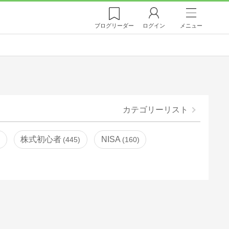
ブログ
リーダー
ログイン
メニュー
カテゴリーリスト
株式初心者
NISA
445
160