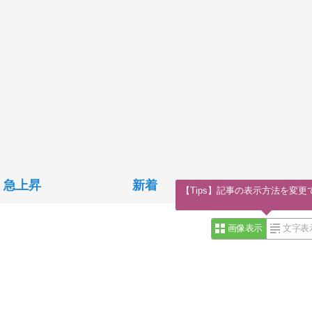
急上昇
新着
【Tips】記事の表示方法を変更
画像表示
文字表