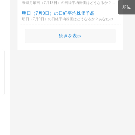
来週月曜日（7月13日）の日経平均株価はどうなるか？あなたの御意見を聞かせて下さい。勿論希望や勘でもかまいません。見るだけもＯＫ！
順位
明日（7月9日）の日経平均株価予想
明日（7月9日）の日経平均株価はどうなるか？あなたの御意見を聞かせて下さい。勿論希望や勘でもかまいません。見るだけもＯＫ！
続きを表示