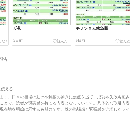
反落
モメンタム株急騰
3日前
6日前
報告
に伝える
ます。日々の相場の動きや銘柄の動きに焦点を当て、成功や失敗も包み
ことで、読者が現実感を持てる内容となっています。具体的な取引内容
現在地を明瞭に示す点も魅力です。株の臨場感と緊張感を追求したライ