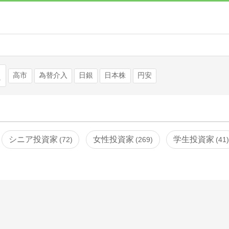
検索
高市
為替介入
日銀
日本株
円安
シニア投資家
女性投資家
学生投資家
72
269
41