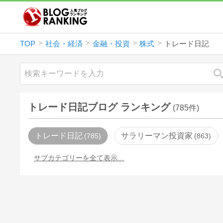
TOP
社会・経済
金融・投資
株式
トレード日記
トレード日記ブログ ランキング
(785件)
トレード日記
サラリーマン投資家
785
863
サブカテゴリーを全て表示…