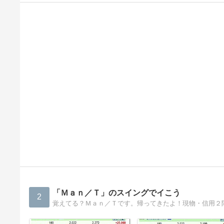
「Ｍａｎ／Ｔ」のスイングでイこう
2