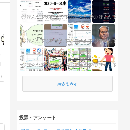
日
続きを表示
投票・アンケート