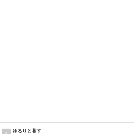
ゆるりと暮す
4