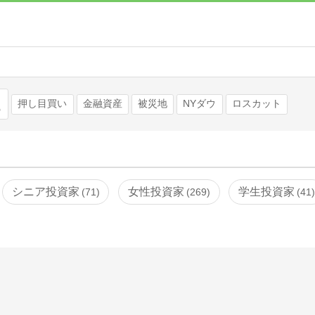
検索
押し目買い
金融資産
被災地
NYダウ
ロスカット
シニア投資家
女性投資家
学生投資家
71
269
41