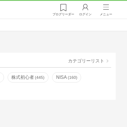
ブログ
リーダー
ログイン
メニュー
カテゴリーリスト
株式初心者
NISA
445
160