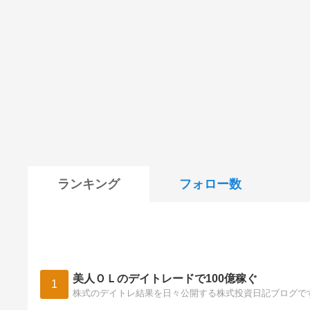
ランキング
フォロー数
美人ＯＬのデイトレードで100億稼ぐ
1
株式のデイトレ結果を日々公開する株式投資日記ブログで