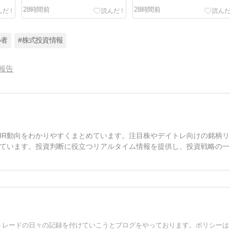
28時間前
28時間前
心者
#株式投資情報
報告
IR動向をわかりやすくまとめています。注目株やデイトレ向けの銘柄リ
ています。投資判断に役立つリアルタイム情報を提供し、投資戦略の一
2023年9月から