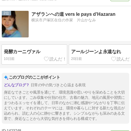
2
アザランへの道 vers le pays d'Hazaran
横浜市戸塚区在住の作家 片山かなみ
発酵カーニヴァル
アールジーンよ永遠なれ
10日前
20日前
このブログのここがポイント
日常の中の気づきと心温まる表現
身近なできごとや風景を通じて、環境意識や思いやりを深めることを大切
にしています。ごみ収集や分別の仕方、古着の魅力、地元の風景や習慣に
まつわるエッセイを通して、日常のなかに潜む感謝やつながりを丁寧に伝
えています。それぞれのテーマには、環境や暮らしに対する新たな視点が
込められ、読む人の心に静かに響きます。シンプルながらも深みのある文
章で、身近なことから大切な気付きを得られる構成です。
1423748