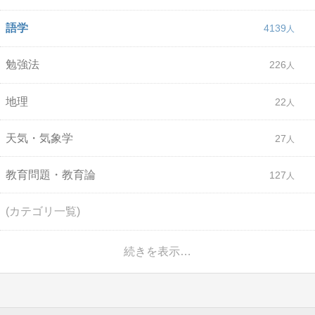
語学
4139
勉強法
226
地理
22
天気・気象学
27
教育問題・教育論
127
(カテゴリ一覧)
続きを表示…