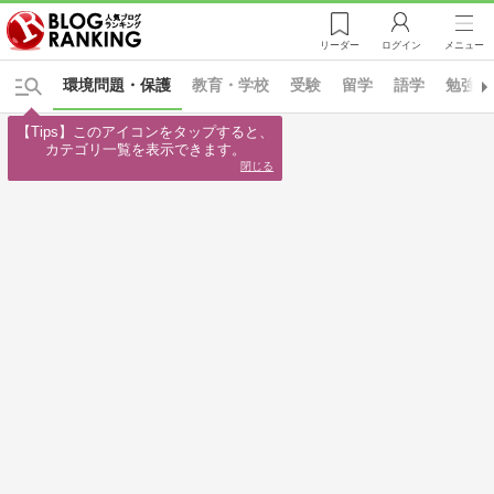
リーダー
ログイン
メニュー
環境問題・保護
教育・学校
受験
留学
語学
勉強法
【Tips】このアイコンをタップすると、

カテゴリ一覧を表示できます。
閉じる