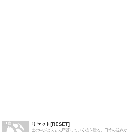
21
リセット[RESET]
世の中がどんどん堕落していく様を綴る。日常の視点か