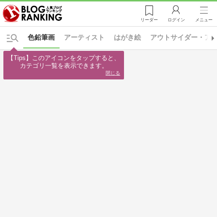
リーダー
ログイン
メニュー
色鉛筆画
アーティスト
はがき絵
アウトサイダー・ア
【Tips】このアイコンをタップすると、

カテゴリ一覧を表示できます。
閉じる