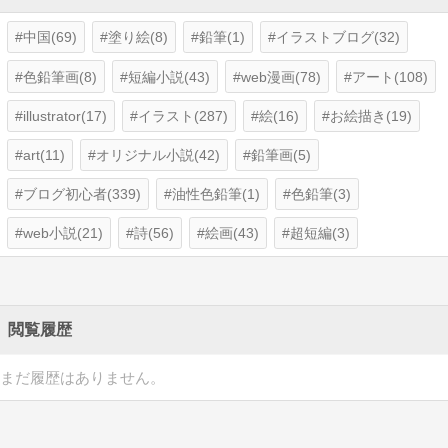
中国(69)
塗り絵(8)
鉛筆(1)
イラストブログ(32)
色鉛筆画(8)
短編小説(43)
web漫画(78)
アート(108)
illustrator(17)
イラスト(287)
絵(16)
お絵描き(19)
art(11)
オリジナル小説(42)
鉛筆画(5)
ブログ初心者(339)
油性色鉛筆(1)
色鉛筆(3)
web小説(21)
詩(56)
絵画(43)
超短編(3)
閲覧履歴
まだ履歴はありません。