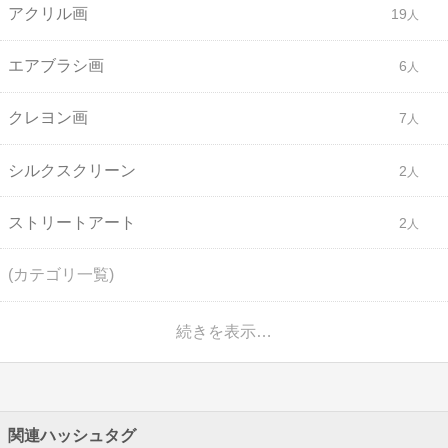
アクリル画
19
エアブラシ画
6
クレヨン画
7
シルクスクリーン
2
ストリートアート
2
(カテゴリ一覧)
続きを表示…
関連ハッシュタグ