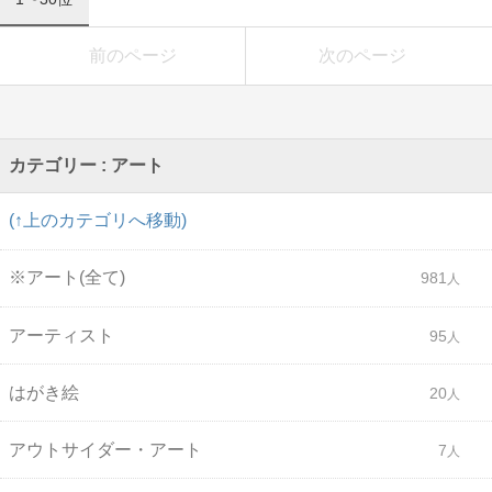
前のページ
次のページ
カテゴリー : アート
(↑上のカテゴリへ移動)
※アート(全て)
981
アーティスト
95
はがき絵
20
アウトサイダー・アート
7