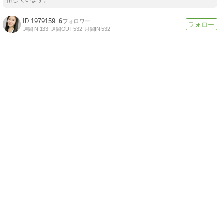
1979159
6
週間IN:
133
週間OUT:
532
月間IN:
532