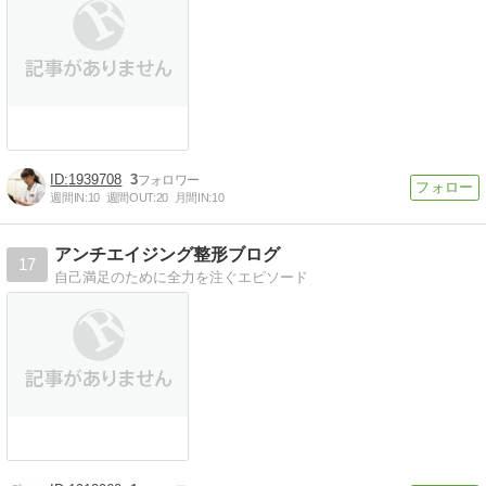
1939708
3
週間IN:
10
週間OUT:
20
月間IN:
10
アンチエイジング整形ブログ
17
自己満足のために全力を注ぐエピソード