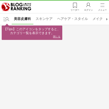
リーダー
ログイン
メニュー
美容皮膚科
スキンケア
ヘアケア・スタイル
メイク・
【Tips】このアイコンをタップすると、

カテゴリ一覧を表示できます。
閉じる