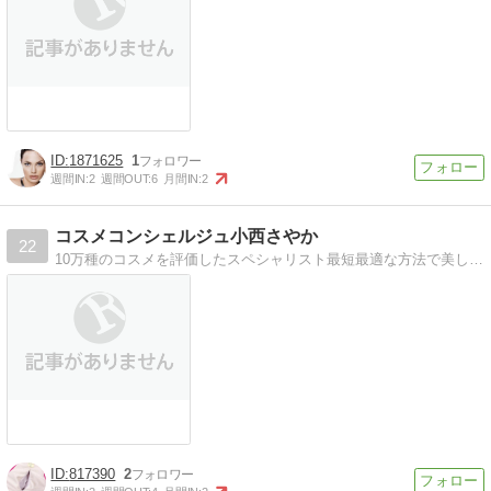
1871625
1
週間IN:
2
週間OUT:
6
月間IN:
2
コスメコンシェルジュ小西さやか
22
10万種のコスメを評価したスペシャリスト最短最適な方法で美しくなる、「なまけ美容」を伝授
817390
2