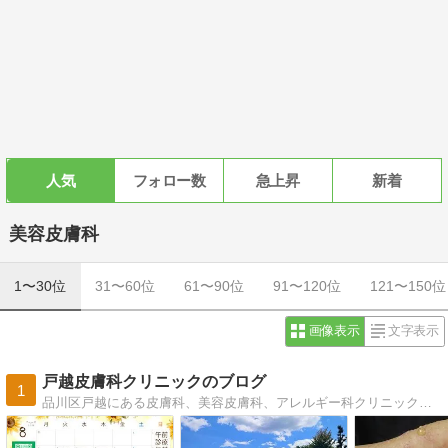
人気
フォロー数
急上昇
新着
美容皮膚科
1〜30位
31〜60位
61〜90位
91〜120位
121〜150位
画像表示
文字表示
戸越皮膚科クリニックのブログ
1
品川区戸越にある皮膚科、美容皮膚科、アレルギー科クリニックのブログです。 宜しくお願い致します。