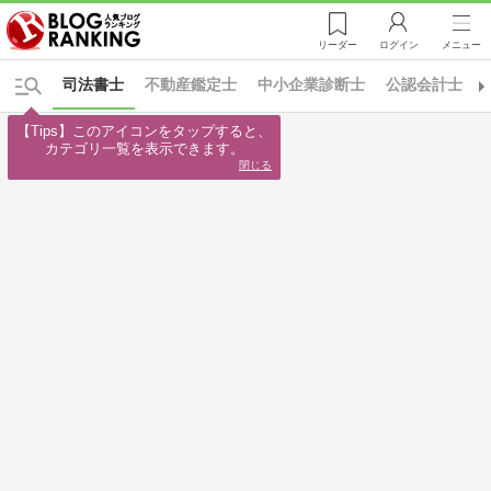
リーダー
ログイン
メニュー
司法書士
不動産鑑定士
中小企業診断士
公認会計士
【Tips】このアイコンをタップすると、

カテゴリ一覧を表示できます。
閉じる