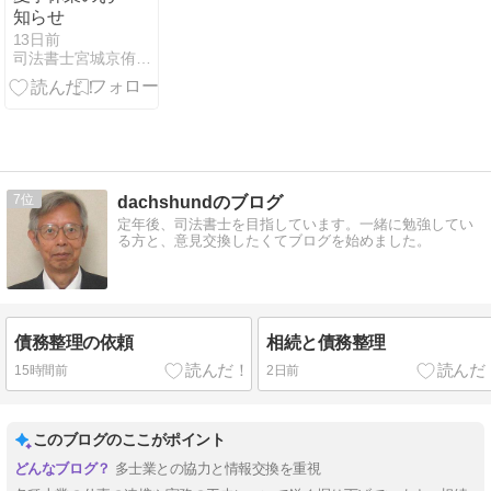
知らせ
13日前
司法書士宮城京侑事務所ブログ
7
dachshundのブログ
定年後、司法書士を目指しています。一緒に勉強してい
る方と、意見交換したくてブログを始めました。
債務整理の依頼
相続と債務整理
15時間前
2日前
このブログのここがポイント
多士業との協力と情報交換を重視