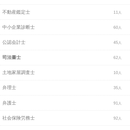
不動産鑑定士
11
中小企業診断士
60
公認会計士
45
司法書士
62
土地家屋調査士
10
弁理士
35
弁護士
91
社会保険労務士
92