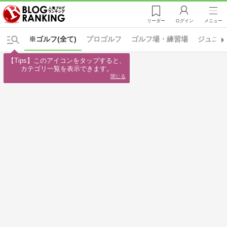
リーダー
ログイン
メニュー
※ゴルフ(全て)
プロゴルフ
ゴルフ場・練習場
ジュニア
【Tips】このアイコンをタップすると、

カテゴリ一覧を表示できます。
閉じる