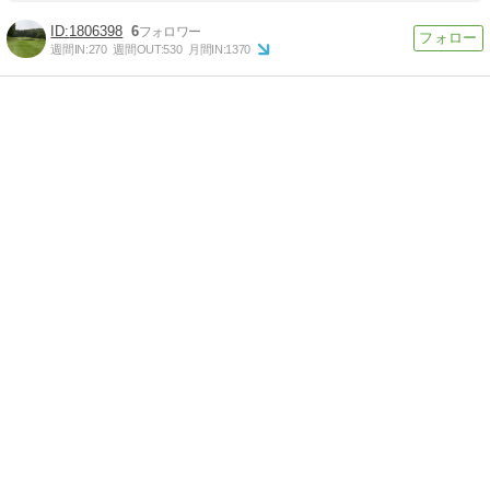
1806398
6
週間IN:
270
週間OUT:
530
月間IN:
1370