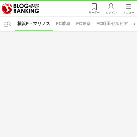
リーダー
ログイン
メニュー
横浜F・マリノス
FC岐阜
FC東京
FC町田ゼルビア