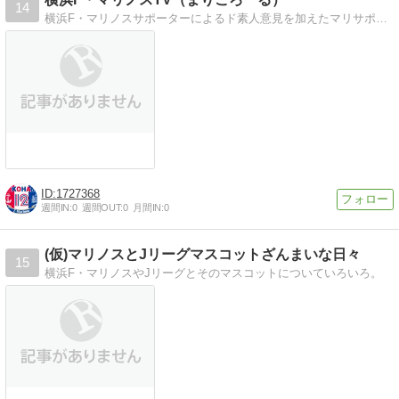
14
横浜F・マリノスサポーターによるド素人意見を加えたマリサポ通信情報ブログ。広い心でご覧ください（汗）
1727368
週間IN:
0
週間OUT:
0
月間IN:
0
(仮)マリノスとJリーグマスコットざんまいな日々
15
横浜F・マリノスやJリーグとそのマスコットについていろいろ。