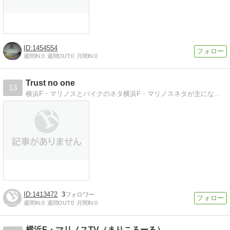
1454554
週間IN:
0
週間OUT:
0
月間IN:
0
Trust no one
13
横浜F・マリノスとバイクのネタ横浜F・マリノスネタが主になると思われます。バイクネタも書きたいと思います。
1413472
3
週間IN:
0
週間OUT:
0
月間IN:
0
横浜F・マリノスTV（まりころーる）