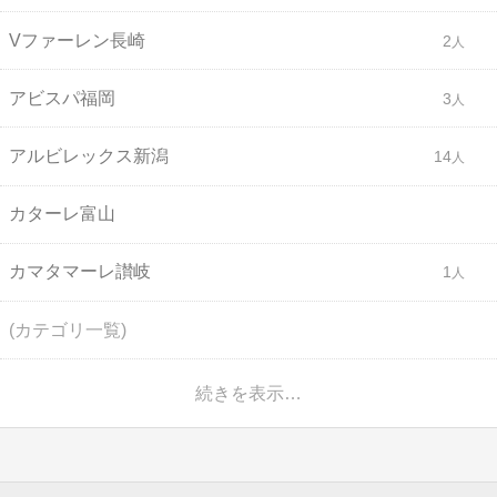
Vファーレン長崎
2
アビスパ福岡
3
アルビレックス新潟
14
カターレ富山
カマタマーレ讃岐
1
(カテゴリ一覧)
続きを表示…