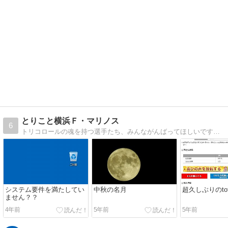
とりこと横浜Ｆ・マリノス
6
トリコロールの魂を持つ選手たち、みんながんばってほしいです。 横浜F・マリノスの選手がんばってネ。
システム要件を満たしてい
中秋の名月
超久しぶりのto
ません？？
4年前
5年前
5年前