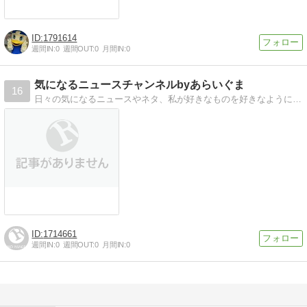
1791614
週間IN:
0
週間OUT:
0
月間IN:
0
気になるニュースチャンネルbyあらいぐま
16
日々の気になるニュースやネタ、私が好きなものを好きなように書いているブログです。メインはサッーネタですが、多くの方に楽しんでもらえるように書いていきます！
1714661
週間IN:
0
週間OUT:
0
月間IN:
0