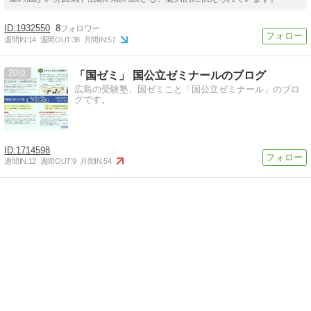
1932550
8
週間IN:
14
週間OUT:
38
月間IN:
57
20
「国ゼミ」 国公立ゼミナールのブログ
広島の受験塾、国ゼミこと「国公立ゼミナール」のブロ
グです。
1714598
週間IN:
12
週間OUT:
9
月間IN:
54