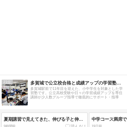
21
多賀城で公立校合格と成績アップの学習塾 進学教室スタディ
多賀城駅前で11年目を迎えた、小中学生を対象とした学
習塾です。公立高校受験や日々の学習成績アップを専任
講師が少人数グループ指導で徹底的にサポート・指導
夏期講習で見えてきた、伸びる子と伸びない子の決定的な違い」
9時間前
19日前