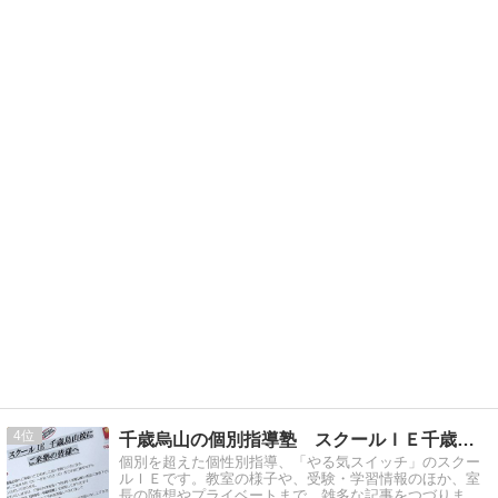
4
千歳烏山の個別指導塾 スクールＩＥ千歳烏山校の室長日記
個別を超えた個性別指導、「やる気スイッチ」のスクー
ルＩＥです。教室の様子や、受験・学習情報のほか、室
長の随想やプライベートまで、雑多な記事をつづりま