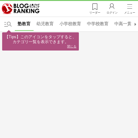
リーダー
ログイン
メニュー
塾教育
幼児教育
小学校教育
中学校教育
中高一貫教
【Tips】このアイコンをタップすると、

カテゴリ一覧を表示できます。
閉じる