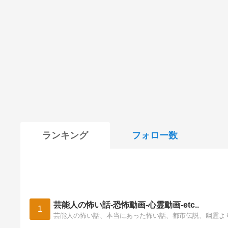
ランキング
フォロー数
芸能人の怖い話-恐怖動画-心霊動画-etc..
1