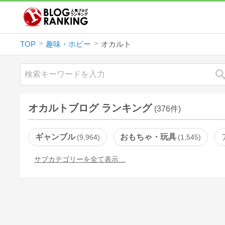
TOP
趣味・ホビー
オカルト
オカルトブログ ランキング
(376件)
ギャンブル
おもちゃ・玩具
9,964
1,545
サブカテゴリーを全て表示…