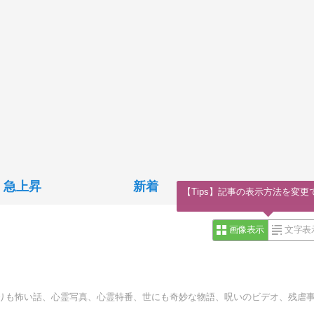
急上昇
新着
【Tips】記事の表示方法を変更
画像表示
文字表