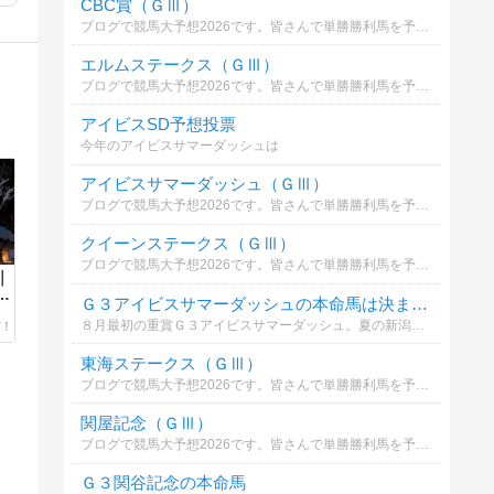
CBC賞（ＧⅢ）
ブログで競馬大予想2026です。皆さんで単勝勝利馬を予想しましょう。優勝者には景品進呈。ルールは→https://ameblo.jp/2-mix-keiba/entry-12880871148.html
エルムステークス（ＧⅢ）
ブログで競馬大予想2026です。皆さんで単勝勝利馬を予想しましょう。優勝者には景品進呈。ルールは→https://ameblo.jp/2-mix-keiba/entry-12880871148.html
アイビスSD予想投票
今年のアイビスサマーダッシュは
アイビスサマーダッシュ（ＧⅢ）
ブログで競馬大予想2026です。皆さんで単勝勝利馬を予想しましょう。優勝者には景品進呈。ルールは→https://ameblo.jp/2-mix-keiba/entry-12880871148.html
クイーンステークス（ＧⅢ）
ブログで競馬大予想2026です。皆さんで単勝勝利馬を予想しましょう。優勝者には景品進呈。ルールは→https://ameblo.jp/2-mix-keiba/entry-12880871148.html
｜
Ｇ３アイビスサマーダッシュの本命馬は決まった？
８月最初の重賞Ｇ３アイビスサマーダッシュ。夏の新潟伝統の千直重賞であなたが本命印を打った馬を教えて。大日本馬帝国管理人が徹底分析で無料予想を公開中
東海ステークス（ＧⅢ）
ブログで競馬大予想2026です。皆さんで単勝勝利馬を予想しましょう。優勝者には景品進呈。ルールは→https://ameblo.jp/2-mix-keiba/entry-12880871148.html
関屋記念（ＧⅢ）
ブログで競馬大予想2026です。皆さんで単勝勝利馬を予想しましょう。優勝者には景品進呈。ルールは→https://ameblo.jp/2-mix-keiba/entry-12880871148.html
Ｇ３関谷記念の本命馬