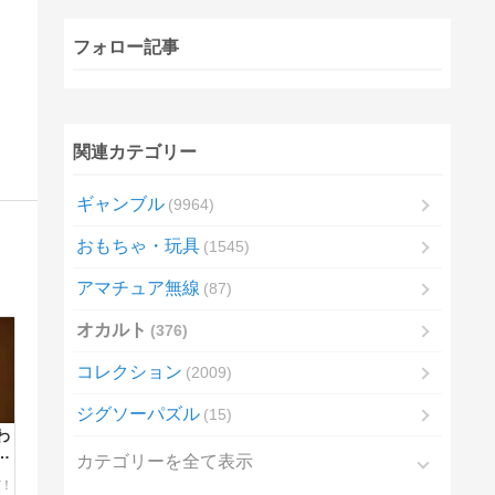
フォロー記事
関連カテゴリー
ギャンブル
9964
おもちゃ・玩具
1545
アマチュア無線
87
オカルト
376
コレクション
2009
ジグソーパズル
15
わ
い
カテゴリーを全て表示