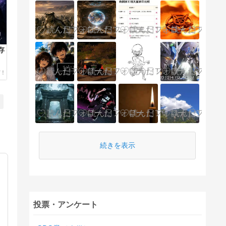
存
続きを表示
投票・アンケート