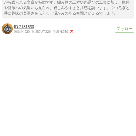
がら綴られる文章が特徴です。編み物の工程や糸選びの工夫に加え、気候
や健康への気遣いも見られ、親しみやすさと共感を誘います。くつろぎと
共に趣味の奥深さを伝える、温かみのある空間といえるでしょう。
2131860
週間IN:
220
週間OUT:
220
月間IN:
950