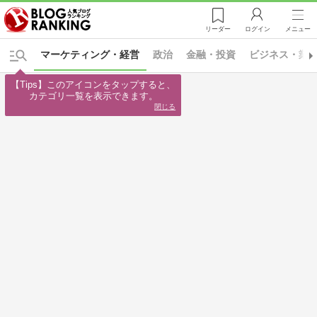
リーダー
ログイン
メニュー
マーケティング・経営
政治
金融・投資
ビジネス・業
【Tips】このアイコンをタップすると、

カテゴリ一覧を表示できます。
閉じる