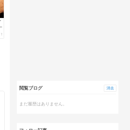
計
9
閲覧ブログ
消去
まだ履歴はありません。