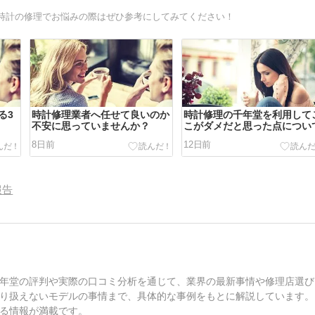
時計の修理でお悩みの際はぜひ参考にしてみてください！
る3
時計修理業者へ任せて良いのか
時計修理の千年堂を利用して
不安に思っていませんか？
こがダメだと思った点につい
8日前
12日前
報告
年堂の評判や実際の口コミ分析を通じて、業界の最新事情や修理店選び
り扱えないモデルの事情まで、具体的な事例をもとに解説しています。
る情報が満載です。