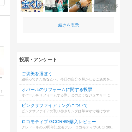
続きを表示
投票・アンケート
ご褒美を選ぼう
ー
頑張ってきたあなたへ。今日の自分を輝かせるご褒美を選んでください
オパールのリフォームに関する投票
オパールをリフォームする際、どのようなジュエリーにするか選択してください
ピンクサファイアリングについて
ピンクサファイアの取り巻きリングは華やかで着けやすい。春のイベントにぴったり。リング枠のリフォームも可能。ご希望に合わせたカスタマイズも可能ですか？
ロコモティブ GCCR999購入レビュー
クレドールの50周年記念モデル ロコモティブGCCR999 についてどう思いましたか？