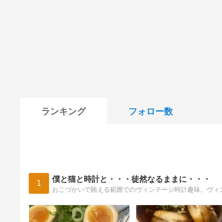
ランキング
フォロー数
僕と猫と時計と・・・徒然なるままに・・・
1