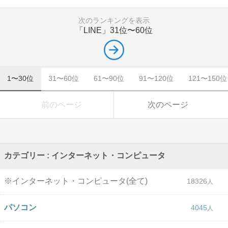
次のランキングを表示
「LINE」
31位〜60位
1〜30位
31〜60位
61〜90位
91〜120位
121〜150位
前のページ
次のページ
カテゴリー : インターネット・コンピュータ
※インターネット・コンピュータ(全て)
18326
パソコン
4045