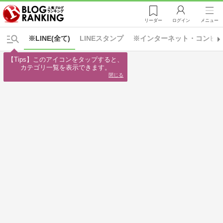
リーダー
ログイン
メニュー
※LINE(全て)
LINEスタンプ
※インターネット・コンピュ
【Tips】このアイコンをタップすると、

カテゴリ一覧を表示できます。
閉じる