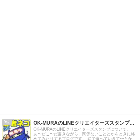
9
OK-MURAのLINEクリエイターズスタンプ道（みち）〜
OK-MURAのLINEクリエイターズスタンプについて、
あ〜だこ〜だ書きながら、関係ないこととかをときに絡
めてみたりするブログです。 絵で食べていきて〜とか