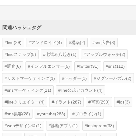
関連ハッシュタグ
line(29)
アンドロイド(4)
構築(2)
sns広告(3)
lineステップ(5)
​七試み八起き(1)
アップルウォッチ(2)
調査(6)
インフルエンサー(5)
twitter(91)
sns(112)
リストマーケティング(1)
ヘッダー(1)
ジグソーパズル(2)
snsマーケティング(11)
line公式アカウント(4)
lineクリエイター(4)
イラスト(287)
写真(299)
ios(3)
sns集客(28)
youtube(283)
プロライン(1)
webデザイン科(1)
診断アプリ(1)
instagram(38)