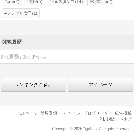
crm(2)
運用(5)
lineスタンプ(14)
公式line(2)
フレブル女子(1)
閲覧履歴
まだ履歴はありません。
ランキングに参加
マイページ
TOPページ
新規登録
マイページ
ブログリーダー
広告掲載
利用規約
ヘルプ
Copyright © 2026 "@With" All rights reserved.