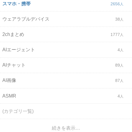
スマホ・携帯
2656
ウェアラブルデバイス
38
2chまとめ
1777
AIエージェント
4
AIチャット
89
AI画像
87
ASMR
4
(カテゴリ一覧)
続きを表示…