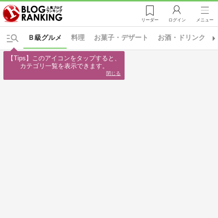
リーダー
ログイン
メニュー
Ｂ級グルメ
料理
お菓子・デザート
お酒・ドリンク
【Tips】このアイコンをタップすると、

カテゴリ一覧を表示できます。
閉じる