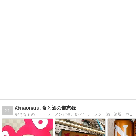
@naonaru. 食と酒の備忘録
21
好きなもの・・・ラーメンと酒。食べたラーメン・酒・酒場・ウイスキーの備忘録。