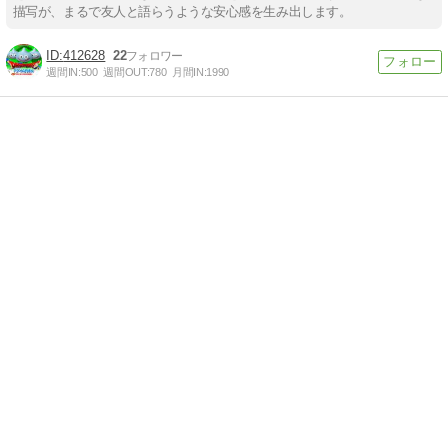
描写が、まるで友人と語らうような安心感を生み出します。
412628
22
週間IN:
500
週間OUT:
780
月間IN:
1990