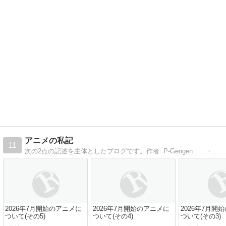
アニメの私記
11
次の2点の記述を主体としたブログです。作者: P-Gengen ・私が視聴したアニメの感想 ・バンダイナムコオンラインの「機動戦士ガンダムオンライン」に関する記述
2026年7月開始のアニメに
2026年7月開始のアニメに
2026年7月開
ついて(その5)
ついて(その4)
ついて(その3)