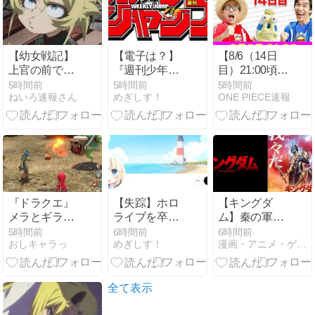
キュアの売上
【モンスト公
は？
式】
【幼女戦記】
【電子は？】
【8/6（14日
上官の前で思
『週刊少年ジ
目）21:00頃】
い切り不貞腐
ャンプ』平均
毎日アキネイ
5時間前
5時間前
5時間前
ねいろ速報さん
めぎしす！
ONE PIECE速報
れる顔しても
発行部数100
ター！【仲間
許される
万部割れとい
がいるよ
う記事が話題
Tube!!!!】
に！【暗黒
期】
『ドラクエ』
【失踪】ホロ
【キングダ
メラとギラの
ライブを卒業
ム】秦の軍
違い、もはや
した がうる・
師・参謀まと
5時間前
6時間前
6時間前
おしキャラっ
めぎしす！
漫画・アニメ・ゲーム・動画 Illegal site！
誰もわからな
ぐらの転生先
め｜昌平君・
いｗｗｗｗｗ
sabaが配信を
蒙毅・李斯 中
しなくなって
華統一を支え
半年が経過
た頭脳
全て表示