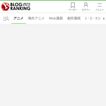
リーダー
ログイン
メニュー
アニメ
海外アニメ
Web漫画
創作漫画
1・2・3コマ