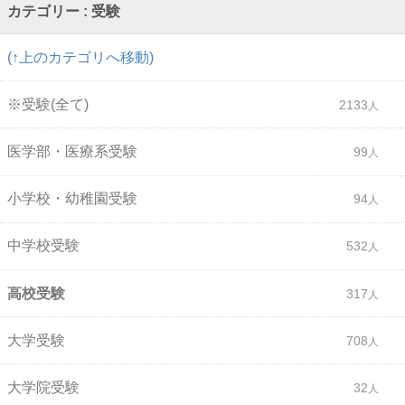
カテゴリー : 受験
(↑上のカテゴリへ移動)
※受験(全て)
2133
医学部・医療系受験
99
小学校・幼稚園受験
94
中学校受験
532
高校受験
317
大学受験
708
大学院受験
32