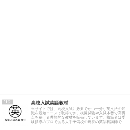
21
高校入試英語教材
当サイトでは、高校入試に必要でかつ十分な英文法の知
識を最短コースで取得でき、模擬試験や入試本番で高得
点を稼げる理想的な教材を販売しています。執筆者は受
験指導のプロである大手予備校の現役の英語科講師で
す。