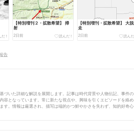
【特別増刊２・拡散希望】 掃
【特別増刊・拡散希望】 大脱
射
走
2日前
2日前
報告
基づいた詳細な解説を展開します。記事は時代背景や人物伝記、事件の
内容となっています。常に新たな視点や、興味を引くエピソードを絡め
ます。情報は厳選され、描写は端的かつ鮮やかさを失わず、知的好奇心