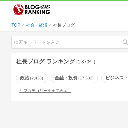
TOP
社会・経済
社長ブログ
社長ブログ ランキング
(1,870件)
政治
金融・投資
ビジネス
2,428
17,532
サブカテゴリーを全て表示…