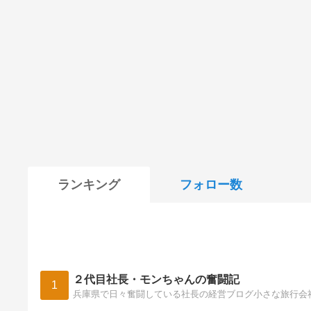
ランキング
フォロー数
２代目社長・モンちゃんの奮闘記
1
兵庫県で日々奮闘している社長の経営ブログ小さな旅行会