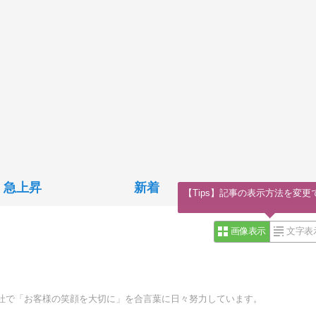
急上昇
新着
【Tips】記事の表示方法を変更
画像表示
文字表
社で「お客様の笑顔を大切に」を合言葉に日々努力しています。