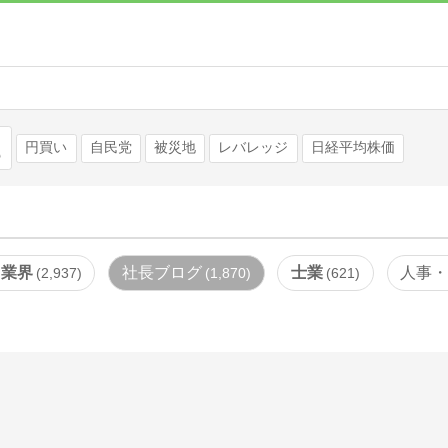
検索
円買い
自民党
被災地
レバレッジ
日経平均株価
・業界
社長ブログ
士業
人事
2,937
1,870
621