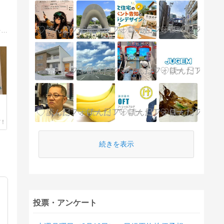
あなたをフリーエージェント（自由に稼ぐ個人）に導くために、愛を込めて真剣に書き綴っています。共に人生を大きく変えて、日本を愛に溢れた素敵な国にしていきましょう。
続きを表示
投票・アンケート