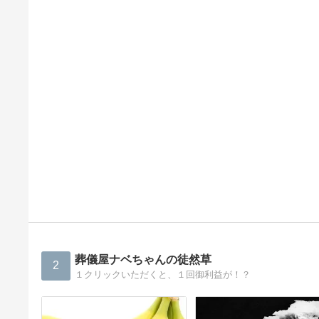
葬儀屋ナベちゃんの徒然草
2
１クリックいただくと、１回御利益が！？