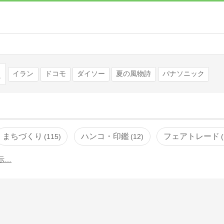
検索
イラン
ドコモ
ダイソー
夏の風物詩
パナソニック
まちづくり
ハンコ・印鑑
フェアトレード
115
12
示…