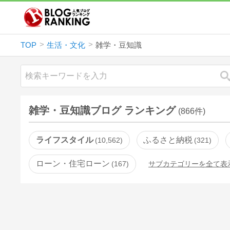
TOP
生活・文化
雑学・豆知識
雑学・豆知識ブログ ランキング
(866件)
ライフスタイル
ふるさと納税
10,562
321
ローン・住宅ローン
167
サブカテゴリーを全て表