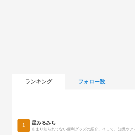
ランキング
フォロー数
星みるみち
1
あまり知られてない便利グッズの紹介、そして、知識やア