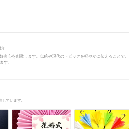
紹介
好奇心を刺激します。伝統や現代のトピックを軽やかに伝えることで、
ます。
信しています。