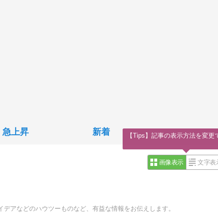
急上昇
新着
【Tips】記事の表示方法を変更
画像表示
文字表
イデアなどのハウツーものなど、有益な情報をお伝えします。