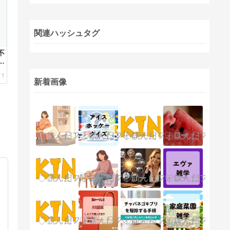
関連ハッシュタグ
不
詫
新着画像