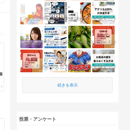
私たちが生まれてから死ぬまで決して欠かすことのできない「お金」。人間が生きる上でとても大切なお金について分かりやすくマニアックに探求するものです。よろしくお願いします。
保
続きを表示
投票・アンケート