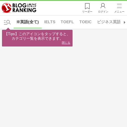
リーダー
ログイン
メニュー
※英語(全て)
IELTS
TOEFL
TOEIC
ビジネス英語
【Tips】このアイコンをタップすると、

カテゴリ一覧を表示できます。
閉じる