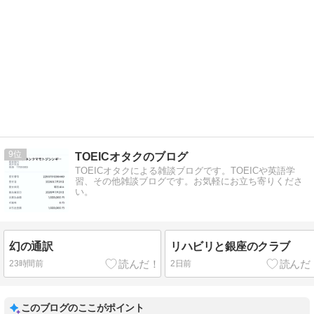
9
TOEICオタクのブログ
TOEICオタクによる雑談ブログです。TOEICや英語学
習、その他雑談ブログです。お気軽にお立ち寄りくださ
い。
幻の通訳
リハビリと銀座のクラブ
23時間前
2日前
このブログのここがポイント