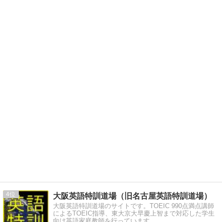
4
大阪英語特訓道場（旧名古屋英語特訓道場）
大阪英語特訓道場のサイトです。TOEIC 990点満点講師
によるTOEIC指導、東大京大早慶上智まで対応した学生
向け英語家庭教師を行っています。