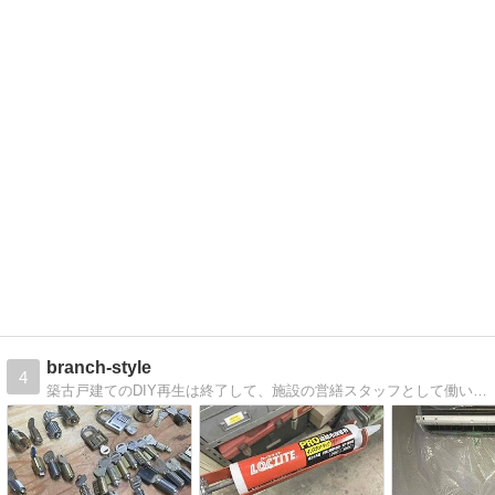
branch-style
4
築古戸建てのDIY再生は終了して、施設の営繕スタッフとして働いています。DIYアドバイザー、第二種電気工事士、リフォームスタイリスト1級、宅建合格、賃貸不動産経営管理士、賃貸住宅メンテナンス主任者