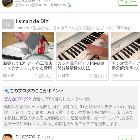
週間IN:
15
週間OUT:
65
月間IN:
110
i-smart de DIY
16
i-smartの住み心地、省エネDIYなどを紹介するブログ。DIY初心者が工具選びから進めていきます。
新築して10年超一条工務店
カシオ電子ピアノPrivia鍵
カシオ電子ピアノP
メンテナンスにかかる費用
盤分解清掃の方法
盤分解清掃の
60日前
79日前
79日前
このブログのここがポイント
身近なDIYと暮らしのノウハウ集
幅広い生活のシーンを取り上げ、実用的なDIY方法やメンテナンスの手順を
詳しく紹介しています。あまり難しくない作業を丁寧に解説し、初心者で
も気軽に実践できる工夫が満載です。建築や家電、ガーデニングなど多彩
なテーマに触れつつ、暮らしの質を高めるアイデアを提案します。
1625706
7