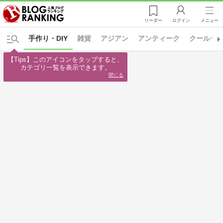
リーダー
ログイン
メニュー
手作り・DIY
雑貨
アジアン
アンティーク
クールモ
【Tips】このアイコンをタップすると、

カテゴリ一覧を表示できます。
閉じる