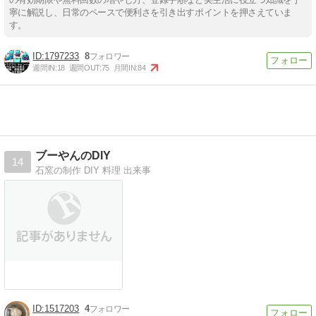
寧に解説し、日常のペースで便利さを引き出すポイントを押さえていま
す。
1797233
8
週間IN:
18
週間OUT:
75
月間IN:
84
ブーやんのDIY
14
石窯の制作 DIY 料理 出来事
1517203
4