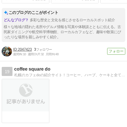
このブログのここがポイント
多彩な歴史と文化を感じさせるローカルスポット紹介
様々な地域の隠れた名所やグルメ情報を写真や体験談とともに伝える。古
民家ダイニングや航空科学博物館、ローカルカフェなど、趣味や散策にぴ
ったりな場所を親しみやすく紹介。
2047423
3
週間IN:
10
週間OUT:
32
月間IN:
48
coffee square do
19
札幌のカフェdoの紹介サイト！コーヒー、ハーブ、ケーキと全てにこだわりを感じる良店です！