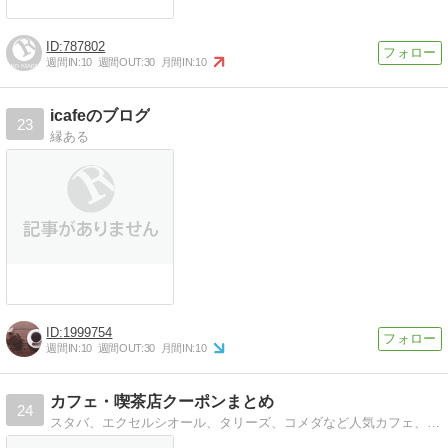
787802
週間IN:
10
週間OUT:
30
月間IN:
10
icafeのブログ
23
縁ある
1999754
週間IN:
10
週間OUT:
30
月間IN:
10
カフェ・喫茶店クーポンまとめ
24
スタバ、エクセルシオール、タリーズ、コメダなど人気カフェ、喫茶店のクーポン・お得情報まとめサイト