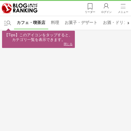
リーダー
ログイン
メニュー
カフェ・喫茶店
料理
お菓子・デザート
お酒・ドリン
【Tips】このアイコンをタップすると、

カテゴリ一覧を表示できます。
閉じる