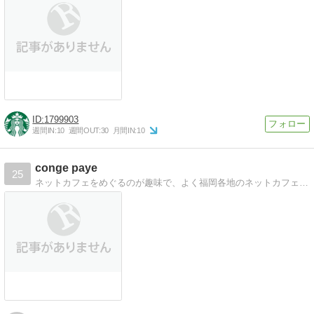
1799903
週間IN:
10
週間OUT:
30
月間IN:
10
conge paye
25
ネットカフェをめぐるのが趣味で、よく福岡各地のネットカフェを訪問しています。その中で感じたことや、お店の様子などぼちぼち書いていこうと思います。