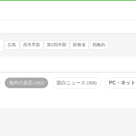
検索
広島
高市早苗
第2四半期
財務省
戦略的
海外の反応
面白ニュース
PC・ネット
262
368