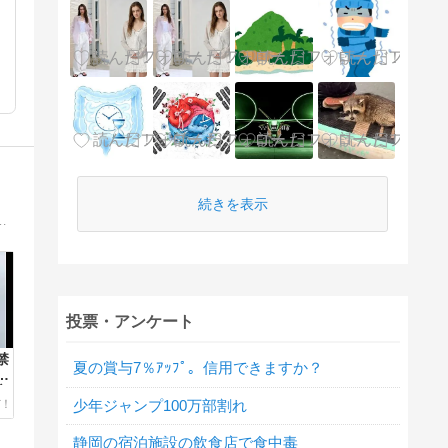
続きを表示
守系ニュースサイトです。海外メディアに寄せられたコメント等もご紹介しております。
投票・アンケート
禁
夏の賞与7％ｱｯﾌﾟ。信用できますか？
国
立
少年ジャンプ100万部割れ
静岡の宿泊施設の飲食店で食中毒