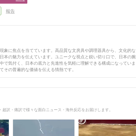
報告
現象に焦点を当てています。高品質な文房具や調理器具から、文化的な
日本の魅力を伝えています。ユニークな視点と鋭い切り口で、日本の腕
中で気付く、日本の底力と先進性を気軽に理解できる構成になっていま
てその普遍的な価値を伝える情熱です。
・超訳・痛訳で様々な面白ニュース・海外反応をお届けします。