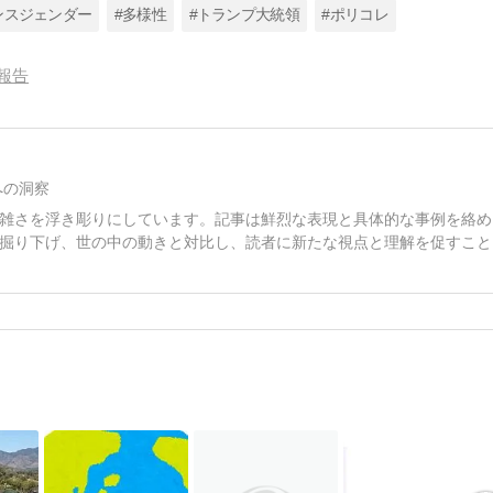
ンスジェンダー
#多様性
#トランプ大統領
#ポリコレ
報告
への洞察
雑さを浮き彫りにしています。記事は鮮烈な表現と具体的な事例を絡め
掘り下げ、世の中の動きと対比し、読者に新たな視点と理解を促すこと