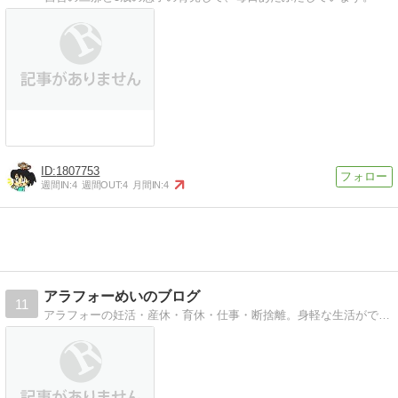
1807753
週間IN:
4
週間OUT:
4
月間IN:
4
アラフォーめいのブログ
11
アラフォーの妊活・産休・育休・仕事・断捨離。身軽な生活ができるのか、徒然なるままに…