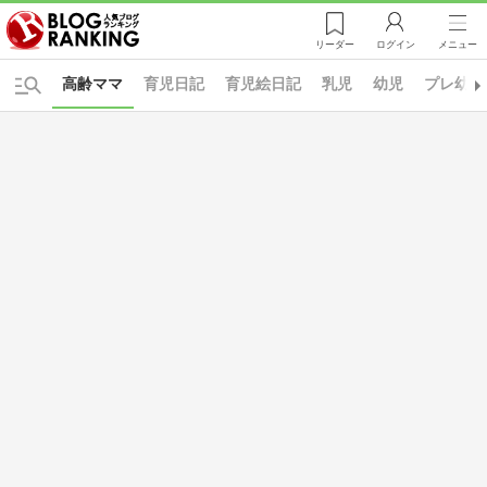
リーダー
ログイン
メニュー
高齢ママ
育児日記
育児絵日記
乳児
幼児
プレ幼稚