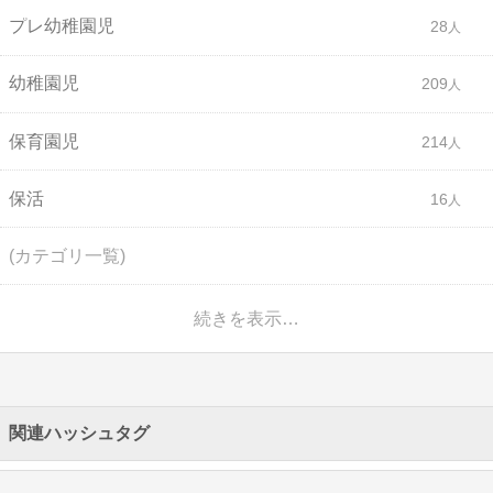
プレ幼稚園児
28
幼稚園児
209
保育園児
214
保活
16
(カテゴリ一覧)
続きを表示…
関連ハッシュタグ